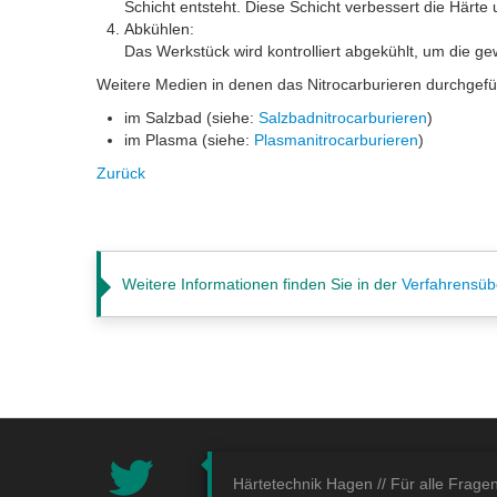
Schicht entsteht. Diese Schicht verbessert die Härte
Abkühlen:
Das Werkstück wird kontrolliert abgekühlt, um die ge
Weitere Medien in denen das Nitrocarburieren durchgefü
im Salzbad (siehe:
Salzbadnitrocarburieren
)
im Plasma (siehe:
Plasmanitrocarburieren
)
Zurück
Weitere Informationen finden Sie in der
Verfahrensüb
Härtetechnik Hagen //
Für alle Frage