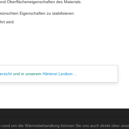
 und Oberflächeneigenschaften des Materials.
wünschten Eigenschaften zu stabilisieren.
hrt wird:
ersicht
und in unserem
Härterei Lexikon
...
n rund um die Wärmebehandlung können Sie uns auch direkt über uns