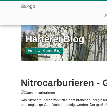
D
Härterei Blog
Home
→
Härterei Blog
Nitrocarburieren - 
Das Nitrocarburieren zählt zu einem branchenübergreifen
und langlebige Oberflächen benötigt werden. Der große 