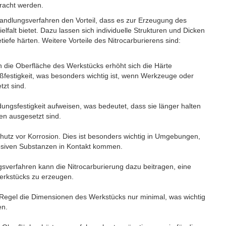
bracht werden.
ndlungsverfahren den Vorteil, dass es zur Erzeugung des
lfalt bietet. Dazu lassen sich individuelle Strukturen und Dicken
iefe härten. Weitere Vorteile des Nitrocarburierens sind:
in die Oberfläche des Werkstücks erhöht sich die Härte
eißfestigkeit, was besonders wichtig ist, wenn Werkzeuge oder
zt sind.
ungsfestigkeit aufweisen, was bedeutet, dass sie länger halten
en ausgesetzt sind.
chutz vor Korrosion. Dies ist besonders wichtig in Umgebungen,
rrosiven Substanzen in Kontakt kommen.
erfahren kann die Nitrocarburierung dazu beitragen, eine
erkstücks zu erzeugen.
r Regel die Dimensionen des Werkstücks nur minimal, was wichtig
en.