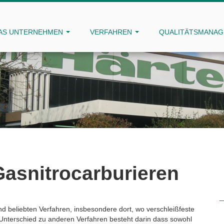
AS UNTERNEHMEN
VERFAHREN
QUALITÄTSMANA
Gasnitrocarburieren
d beliebten Verfahren, insbesondere dort, wo verschleißfeste
Unterschied zu anderen Verfahren besteht darin dass sowohl