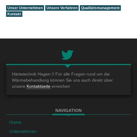
Unser Unternehmen
Unsere Verfahren
Qualitätsmanagement
Kontakt
Härtetechnik Hagen //
Für alle Fragen rund um die
Wärmebehandlung können Sie uns auch direkt über
unsere
Kontaktseite
erreichen
NAVIGATION
Home
Unternehmen