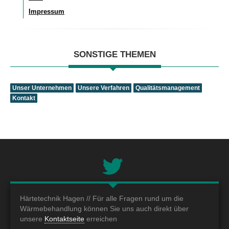
Impressum
SONSTIGE THEMEN
Unser Unternehmen
Unsere Verfahren
Qualitätsmanagement
Kontakt
Härtetechnik Hagen //
Für alle Fragen rund um die
Wärmebehandlung können Sie uns auch direkt über
unsere
Kontaktseite
erreichen