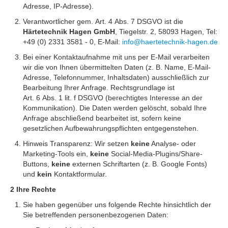
Adresse, IP-Adresse).
Verantwortlicher gem. Art. 4 Abs. 7 DSGVO ist die
Härtetechnik Hagen GmbH
, Tiegelstr. 2, 58093 Hagen, Tel:
+49 (0) 2331 3581 - 0, E-Mail:
info@haertetechnik-hagen.de
Bei einer Kontaktaufnahme mit uns per E-Mail verarbeiten
wir die von Ihnen übermittelten Daten (z. B. Name, E-Mail-
Adresse, Telefonnummer, Inhaltsdaten) ausschließlich zur
Bearbeitung Ihrer Anfrage. Rechtsgrundlage ist
Art. 6 Abs. 1 lit. f DSGVO (berechtigtes Interesse an der
Kommunikation). Die Daten werden gelöscht, sobald Ihre
Anfrage abschließend bearbeitet ist, sofern keine
gesetzlichen Aufbewahrungspflichten entgegenstehen.
Hinweis Transparenz: Wir setzen
keine
Analyse- oder
Marketing-Tools ein,
keine
Social-Media-Plugins/Share-
Buttons,
keine
externen Schriftarten (z. B. Google Fonts)
und
kein
Kontaktformular.
2 Ihre Rechte
Sie haben gegenüber uns folgende Rechte hinsichtlich der
Sie betreffenden personenbezogenen Daten: