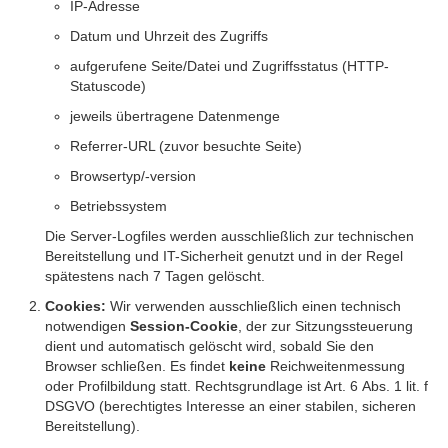
IP-Adresse
Datum und Uhrzeit des Zugriffs
aufgerufene Seite/Datei und Zugriffsstatus (HTTP-
Statuscode)
jeweils übertragene Datenmenge
Referrer-URL (zuvor besuchte Seite)
Browsertyp/-version
Betriebssystem
Die Server-Logfiles werden ausschließlich zur technischen
Bereitstellung und IT-Sicherheit genutzt und in der Regel
spätestens nach 7 Tagen gelöscht.
Cookies:
Wir verwenden ausschließlich einen technisch
notwendigen
Session-Cookie
, der zur Sitzungssteuerung
dient und automatisch gelöscht wird, sobald Sie den
Browser schließen. Es findet
keine
Reichweitenmessung
oder Profilbildung statt. Rechtsgrundlage ist Art. 6 Abs. 1 lit. f
DSGVO (berechtigtes Interesse an einer stabilen, sicheren
Bereitstellung).