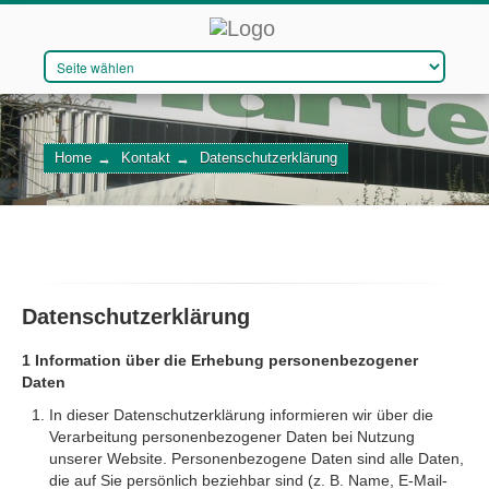
DAS UNTERNEHMEN
Home
→
Kontakt
→
Datenschutzerklärung
VERFAHREN
QUALITÄTSMANAGEMENT
WIR STELLEN EIN
Datenschutzerklärung
1 Information über die Erhebung personenbezogener
KONTAKT
Daten
In dieser Datenschutzerklärung informieren wir über die
Verarbeitung personenbezogener Daten bei Nutzung
unserer Website. Personenbezogene Daten sind alle Daten,
die auf Sie persönlich beziehbar sind (z. B. Name, E-Mail-