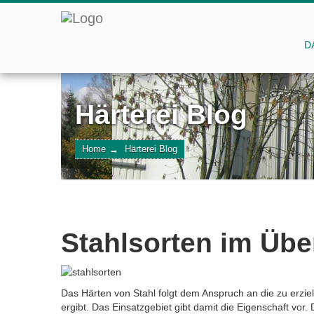
D
Härterei Blog
Home
→
Härterei Blog
Stahlsorten im Übe
Das Härten von Stahl folgt dem Anspruch an die zu erzie
ergibt. Das Einsatzgebiet gibt damit die Eigenschaft vor.