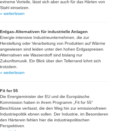
extreme Vorteile, lässt sich aber auch für das Härten von
Stahl einsetzen.
» weiterlesen
Erdgas-Alternativen für industrielle Anlagen
Energie-intensive Industrieunternehmen, die zur
Herstellung oder Verarbeitung von Produkten auf Wärme
angewiesen sind leiden unter den hohen Erdgaspreisen.
Alternativen wie Wasserstoff sind bislang nur
Zukunftsmusik. Ein Blick über den Tellerrand lohnt sich
trotzdem.
» weiterlesen
Fit for 55
Die Energieminister der EU und die Europäische
Kommission haben in ihrem Programm „Fit for 55“
Beschlüsse verfasst, die den Weg hin zur emissionsfreien
Industriepolitik ebnen sollen. Der Industrie, im Besonderen
den Härterein fehlen hier die industriepolitischen
Perspektiven.