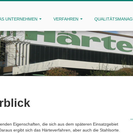
AS UNTERNEHMEN
VERFAHREN
QUALITÄTSMANA
rblick
lenden Eigenschaften, die sich aus dem späteren Einsatzgebiet
 Daraus ergibt sich das Härteverfahren, aber auch die Stahlsorte.