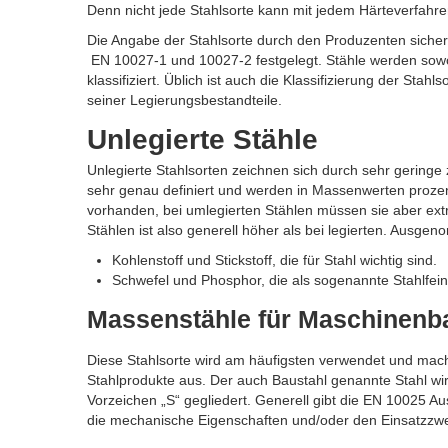
Denn nicht jede Stahlsorte kann mit jedem Härteverfahre
Die Angabe der Stahlsorte durch den Produzenten sicher
EN 10027-1 und 10027-2 festgelegt. Stähle werden so
klassifiziert. Üblich ist auch die Klassifizierung der 
seiner Legierungsbestandteile.
Unlegierte Stähle
Unlegierte Stahlsorten zeichnen sich durch sehr geringe
sehr genau definiert und werden in Massenwerten proze
vorhanden, bei umlegierten Stählen müssen sie aber ext
Stählen ist also generell höher als bei legierten. Ausg
Kohlenstoff und Stickstoff, die für Stahl wichtig sind.
Schwefel und Phosphor, die als sogenannte Stahlfeind
Massenstähle für Maschinenb
Diese Stahlsorte wird am häufigsten verwendet und mach
Stahlprodukte aus. Der auch Baustahl genannte Stahl wir
Vorzeichen „S“ gegliedert. Generell gibt die EN 10025 Aus
die mechanische Eigenschaften und/oder den Einsatzzw