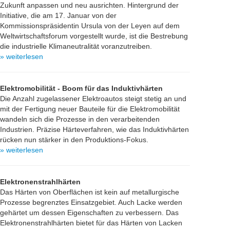
Zukunft anpassen und neu ausrichten. Hintergrund der
Initiative, die am 17. Januar von der
Kommissionspräsidentin Ursula von der Leyen auf dem
Weltwirtschaftsforum vorgestellt wurde, ist die Bestrebung
die industrielle Klimaneutralität voranzutreiben.
» weiterlesen
Elektromobilität - Boom für das Induktivhärten
Die Anzahl zugelassener Elektroautos steigt stetig an und
mit der Fertigung neuer Bauteile für die Elektromobilität
wandeln sich die Prozesse in den verarbeitenden
Industrien. Präzise Härteverfahren, wie das Induktivhärten
rücken nun stärker in den Produktions-Fokus.
» weiterlesen
Elektronenstrahlhärten
Das Härten von Oberflächen ist kein auf metallurgische
Prozesse begrenztes Einsatzgebiet. Auch Lacke werden
gehärtet um dessen Eigenschaften zu verbessern. Das
Elektronenstrahlhärten bietet für das Härten von Lacken