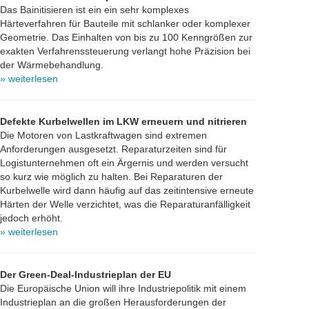
Das Bainitisieren ist ein ein sehr komplexes
Härteverfahren für Bauteile mit schlanker oder komplexer
Geometrie. Das Einhalten von bis zu 100 Kenngrößen zur
exakten Verfahrenssteuerung verlangt hohe Präzision bei
der Wärmebehandlung.
» weiterlesen
Defekte Kurbelwellen im LKW erneuern und nitrieren
Die Motoren von Lastkraftwagen sind extremen
Anforderungen ausgesetzt. Reparaturzeiten sind für
Logistunternehmen oft ein Ärgernis und werden versucht
so kurz wie möglich zu halten. Bei Reparaturen der
Kurbelwelle wird dann häufig auf das zeitintensive erneute
Härten der Welle verzichtet, was die Reparaturanfälligkeit
jedoch erhöht.
» weiterlesen
Der Green-Deal-Industrieplan der EU
Die Europäische Union will ihre Industriepolitik mit einem
Industrieplan an die großen Herausforderungen der