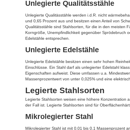
Unlegierte Qualitätsstähle
Unlegierte Qualitässtähle werden i.d.R. nicht wärmebeha
und 0,65 Prozent aus und besitzen einen Anteil von Sch
Qualitätsstähle sind Stahlsorten, für die in den meisten 
Korngröße, Unempfindlichkeit gegenüber Sprödebruch od
Edelstähle entsprechen.
Unlegierte Edelstähle
Unlegierte Edelstähle besitzen einen sehr hohen Reinheits
Einschlüsse. Ein Stahl darf als unlegierter Edelstahl kla
Eigenschaften aufweist. Diese umfassen u.a. Mindestwer
Massenprozentwert von unter 0,025% und eine elektrisch
Legierte Stahlsorten
Legierte Stahlsorten weisen eine höhere Konzentration a
der Fall ist. Legierte Stahlsorten sind für Oberflächenh
Mikrolegierter Stahl
Mikrolegierter Stahl ist mit 0,01 bis 0,1 Massenprozent 