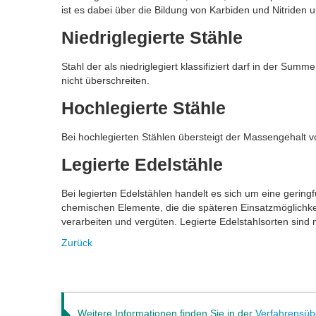
ist es dabei über die Bildung von Karbiden und Nitriden 
Niedriglegierte Stähle
Stahl der als niedriglegiert klassifiziert darf in der S
nicht überschreiten.
Hochlegierte Stähle
Bei hochlegierten Stählen übersteigt der Massengehalt 
Legierte Edelstähle
Bei legierten Edelstählen handelt es sich um eine gerin
chemischen Elemente, die die späteren Einsatzmöglichkei
verarbeiten und vergüten. Legierte Edelstahlsorten sind m
Zurück
Weitere Informationen finden Sie in der
Verfahrensüb