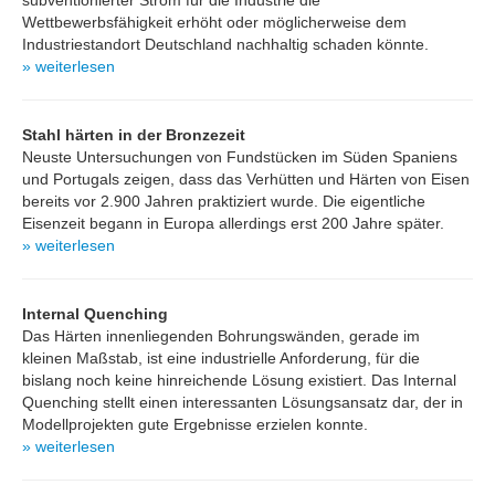
subventionierter Strom für die Industrie die
Wettbewerbsfähigkeit erhöht oder möglicherweise dem
Industriestandort Deutschland nachhaltig schaden könnte.
» weiterlesen
Stahl härten in der Bronzezeit
Neuste Untersuchungen von Fundstücken im Süden Spaniens
und Portugals zeigen, dass das Verhütten und Härten von Eisen
bereits vor 2.900 Jahren praktiziert wurde. Die eigentliche
Eisenzeit begann in Europa allerdings erst 200 Jahre später.
» weiterlesen
Internal Quenching
Das Härten innenliegenden Bohrungswänden, gerade im
kleinen Maßstab, ist eine industrielle Anforderung, für die
bislang noch keine hinreichende Lösung existiert. Das Internal
Quenching stellt einen interessanten Lösungsansatz dar, der in
Modellprojekten gute Ergebnisse erzielen konnte.
» weiterlesen