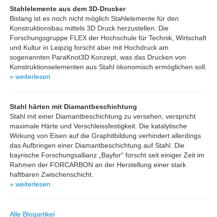
Stahlelemente aus dem 3D-Drucker
Bislang ist es noch nicht möglich Stahlelemente für den
Konstruktionsbau mittels 3D Druck herzustellen. Die
Forschungsgruppe FLEX der Hochschule für Technik, Wirtschaft
und Kultur in Leipzig forscht aber mit Hochdruck am
sogenannten ParaKnot3D Konzept, was das Drucken von
Konstruktionselementen aus Stahl ökonomisch ermöglichen soll.
» weiterlesen
Stahl härten mit Diamantbeschichtung
Stahl mit einer Diamantbeschichtung zu versehen, verspricht
maximale Härte und Verschleissfestigkeit. Die katalytische
Wirkung von Eisen auf die Graphitbildung verhindert allerdings
das Aufbringen einer Diamantbeschichtung auf Stahl. Die
bayrische Forschungsallianz „Bayfor“ forscht seit einiger Zeit im
Rahmen der FORCARBON an der Herstellung einer stark
haftbaren Zwischenschicht.
» weiterlesen
Alle Blogartikel