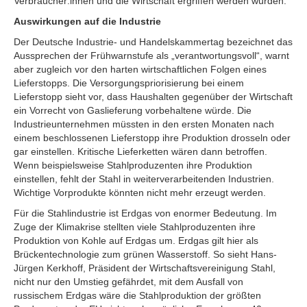
Verbraucher:innen und die Wirtschaft ergriffen werden würden.
Auswirkungen auf die Industrie
Der Deutsche Industrie- und Handelskammertag bezeichnet das
Aussprechen der Frühwarnstufe als „verantwortungsvoll“, warnt
aber zugleich vor den harten wirtschaftlichen Folgen eines
Lieferstopps. Die Versorgungspriorisierung bei einem
Lieferstopp sieht vor, dass Haushalten gegenüber der Wirtschaft
ein Vorrecht von Gaslieferung vorbehaltene würde. Die
Industrieunternehmen müssten in den ersten Monaten nach
einem beschlossenen Lieferstopp ihre Produktion drosseln oder
gar einstellen. Kritische Lieferketten wären dann betroffen.
Wenn beispielsweise Stahlproduzenten ihre Produktion
einstellen, fehlt der Stahl in weiterverarbeitenden Industrien.
Wichtige Vorprodukte könnten nicht mehr erzeugt werden.
Für die Stahlindustrie ist Erdgas von enormer Bedeutung. Im
Zuge der Klimakrise stellten viele Stahlproduzenten ihre
Produktion von Kohle auf Erdgas um. Erdgas gilt hier als
Brückentechnologie zum grünen Wasserstoff. So sieht Hans-
Jürgen Kerkhoff, Präsident der Wirtschaftsvereinigung Stahl,
nicht nur den Umstieg gefährdet, mit dem Ausfall von
russischem Erdgas wäre die Stahlproduktion der größten