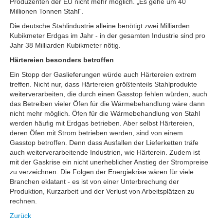
Produzenten der EU nicht mehr möglich. „Es gehe um 40
Millionen Tonnen Stahl“.
Die deutsche Stahlindustrie alleine benötigt zwei Milliarden
Kubikmeter Erdgas im Jahr - in der gesamten Industrie sind pro
Jahr 38 Milliarden Kubikmeter nötig.
Härtereien besonders betroffen
Ein Stopp der Gaslieferungen würde auch Härtereien extrem
treffen. Nicht nur, dass Härtereien größtenteils Stahlprodukte
weiterverarbeiten, die durch einen Gasstop fehlen würden, auch
das Betreiben vieler Öfen für die Wärmebehandlung wäre dann
nicht mehr möglich. Öfen für die Wärmebehandlung von Stahl
werden häufig mit Erdgas betrieben. Aber selbst Härtereien,
deren Öfen mit Strom betrieben werden, sind von einem
Gasstop betroffen. Denn dass Ausfallen der Lieferketten träfe
auch weiterverarbeitende Industrien, wie Härterein. Zudem ist
mit der Gaskrise ein nicht unerheblicher Anstieg der Strompreise
zu verzeichnen. Die Folgen der Energiekrise wären für viele
Branchen eklatant - es ist von einer Unterbrechung der
Produktion, Kurzarbeit und der Verlust von Arbeitsplätzen zu
rechnen.
Zurück