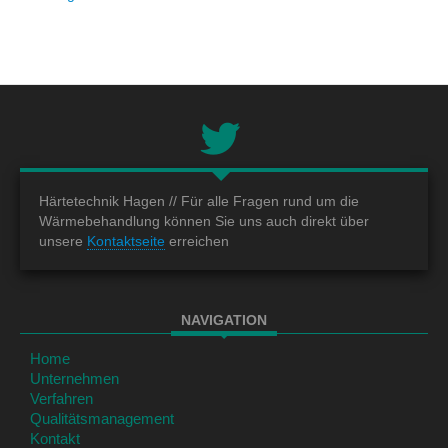
Härtetechnik Hagen //
Für alle Fragen rund um die
Wärmebehandlung können Sie uns auch direkt über
unsere
Kontaktseite
erreichen
NAVIGATION
Home
Unternehmen
Verfahren
Qualitätsmanagement
Kontakt