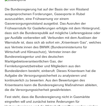
Die Bundesregierung hat auf der Basis der von Rissland
ausgesprochenen Forderungen, Gasexporte in Rubel
auszuzahlen, eine Frühwarnung vor einem
Gasversorgungsnotstand ausgelöst. Das Ausrufen der
Frühwarnstufe für Gaslieferungen erfolgte mit dem Hintergrund,
dass sich die Bundesrepublik auf mögliche Lieferengpässe oder
gar Ausfälle vorbereiten will. Verbunden mit dem Auslösen der
Warnstufe ist, dass sich ab sofort ein „Krisenteam Gas“, welches
aus Vertrete:innen des BMWK (Bundesministeriums für
Wirtschaft und Klimaschutz), Vertreter:innen der
Bundesnetzagentur und des deutschen
Marktgebietsverantwortlichen Gas, der
Fernleitungsnetzbetreiber und Mitgliedern aus den
Bundesländern besteht, einberuft. Dieses Krisenteam hat die
Aufgabe die Versorgungssicherheit zu analysieren und
kontinuierlich zu bewerten. Aus den Bewertungen des
Krisenteams kann die Bundesregierung Maßnahmen ableiten,
die die Versorgungssicherheit gewährleisten.
Fest steht, dass die Bundesregierung nicht in Gasmärkte
eingreifen will und zunächst keine Änderungen für