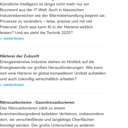
Künstliche Intelligenz ist längst nicht mehr nur ein
Buzzword aus der IT-Welt. Auch in klassischen
Industriebereichen wie der Wärmebehandlung beginnt sie,
Prozesse zu verändern – leise, präzise und mit viel
Potenzial. Doch was kann KI in der Härterei wirklich
leisten? Und wo steht die Technik 2025?
» weiterlesen
Härterei der Zukunft
Energieintensive Industrie stehen im Hinblick auf die
Energiewende vor großen Herausforderungen. Wie kann
sich eine Härterei im global kompetitiven Umfeld aufstellen
und auch zukünftig wirtschaftlich arbeiten?
» weiterlesen
Nitrocarburieren - Gasnitrocarburieren
Das Nitrocarburieren zählt zu einem
branchenübergreifend beliebten Verfahren, insbesondere
dort, wo verschleißfeste und langlebige Oberflächen
benötigt werden. Der große Unterschied zu anderen