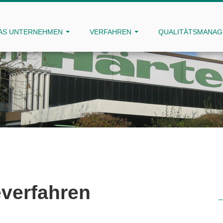
AS UNTERNEHMEN
VERFAHREN
QUALITÄTSMANA
verfahren