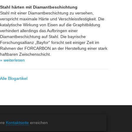
Stahl härten mit Diamantbeschichtung
Stahl mit einer Diamantbeschichtung zu versehen,
verspricht maximale Härte und Verschleissfestigkeit. Die
katalytische Wirkung von Eisen auf die Graphitbildung
verhindert allerdings das Aufbringen einer
Diamantbeschichtung auf Stahl. Die bayrische
Forschungsallianz „Bayfor“ forscht seit einiger Zeit im
Rahmen der FORCARBON an der Herstellung einer stark
haftbaren Zwischenschicht.
» weiterlesen
Alle Blogartikel
ere
Kontaktseite
erreichen