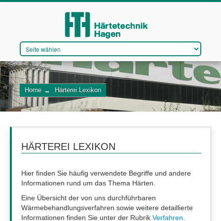
DAS UNTERNEHMEN
Home
→
Härterei Lexikon
VERFAHREN
QUALITÄTSMANAGEMENT
WIR STELLEN EIN
HÄRTEREI LEXIKON
Hier finden Sie häufig verwendete Begriffe und andere
Informationen rund um das Thema Härten.
KONTAKT
Eine Übersicht der von uns durchführbaren
Wärmebehandlungsverfahren sowie weitere detaillierte
Informationen finden Sie unter der Rubrik
Verfahren
.