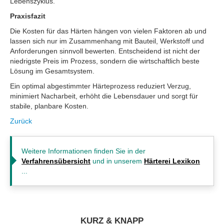
Lebenszyklus.
Praxisfazit
Die Kosten für das Härten hängen von vielen Faktoren ab und
lassen sich nur im Zusammenhang mit Bauteil, Werkstoff und
Anforderungen sinnvoll bewerten. Entscheidend ist nicht der
niedrigste Preis im Prozess, sondern die wirtschaftlich beste
Lösung im Gesamtsystem.
Ein optimal abgestimmter Härteprozess reduziert Verzug,
minimiert Nacharbeit, erhöht die Lebensdauer und sorgt für
stabile, planbare Kosten.
Zurück
Weitere Informationen finden Sie in der
Verfahrensübersicht
und in unserem
Härterei Lexikon
...
KURZ & KNAPP