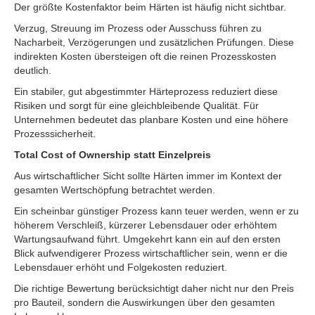
Der größte Kostenfaktor beim Härten ist häufig nicht sichtbar.
Verzug, Streuung im Prozess oder Ausschuss führen zu
Nacharbeit, Verzögerungen und zusätzlichen Prüfungen. Diese
indirekten Kosten übersteigen oft die reinen Prozesskosten
deutlich.
Ein stabiler, gut abgestimmter Härteprozess reduziert diese
Risiken und sorgt für eine gleichbleibende Qualität. Für
Unternehmen bedeutet das planbare Kosten und eine höhere
Prozesssicherheit.
Total Cost of Ownership statt Einzelpreis
Aus wirtschaftlicher Sicht sollte Härten immer im Kontext der
gesamten Wertschöpfung betrachtet werden.
Ein scheinbar günstiger Prozess kann teuer werden, wenn er zu
höherem Verschleiß, kürzerer Lebensdauer oder erhöhtem
Wartungsaufwand führt. Umgekehrt kann ein auf den ersten
Blick aufwendigerer Prozess wirtschaftlicher sein, wenn er die
Lebensdauer erhöht und Folgekosten reduziert.
Die richtige Bewertung berücksichtigt daher nicht nur den Preis
pro Bauteil, sondern die Auswirkungen über den gesamten