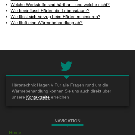
Welche Werkstoffe sind härtbar – und welche nicht?
Wie beeinflusst Härten die Lebensdauer?
Wie lässt sich Verzug beim Härten minimieren?
Wie läuft eine Wärmebehandlung ab?
Härtetechnik Hagen //
Für alle Fragen rund um die
Wärmebehandlung können Sie uns auch direkt über
unsere
Kontaktseite
erreichen
NAVIGATION
Home