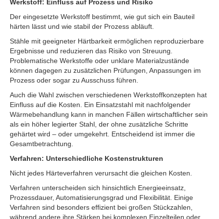
Werkstoff: Einfluss auf Prozess und Risiko
Der eingesetzte Werkstoff bestimmt, wie gut sich ein Bauteil
härten lässt und wie stabil der Prozess abläuft.
Stähle mit geeigneter Härtbarkeit ermöglichen reproduzierbare
Ergebnisse und reduzieren das Risiko von Streuung.
Problematische Werkstoffe oder unklare Materialzustände
können dagegen zu zusätzlichen Prüfungen, Anpassungen im
Prozess oder sogar zu Ausschuss führen.
Auch die Wahl zwischen verschiedenen Werkstoffkonzepten hat
Einfluss auf die Kosten. Ein Einsatzstahl mit nachfolgender
Wärmebehandlung kann in manchen Fällen wirtschaftlicher sein
als ein höher legierter Stahl, der ohne zusätzliche Schritte
gehärtet wird – oder umgekehrt. Entscheidend ist immer die
Gesamtbetrachtung.
Verfahren: Unterschiedliche Kostenstrukturen
Nicht jedes Härteverfahren verursacht die gleichen Kosten.
Verfahren unterscheiden sich hinsichtlich Energieeinsatz,
Prozessdauer, Automatisierungsgrad und Flexibilität. Einige
Verfahren sind besonders effizient bei großen Stückzahlen,
während andere ihre Stärken bei komplexen Einzelteilen oder