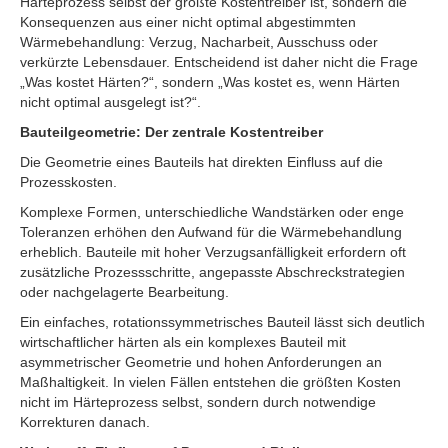
Härteprozess selbst der größte Kostentreiber ist, sondern die
Konsequenzen aus einer nicht optimal abgestimmten
Wärmebehandlung: Verzug, Nacharbeit, Ausschuss oder
verkürzte Lebensdauer. Entscheidend ist daher nicht die Frage
„Was kostet Härten?“, sondern „Was kostet es, wenn Härten
nicht optimal ausgelegt ist?“.
Bauteilgeometrie: Der zentrale Kostentreiber
Die Geometrie eines Bauteils hat direkten Einfluss auf die
Prozesskosten.
Komplexe Formen, unterschiedliche Wandstärken oder enge
Toleranzen erhöhen den Aufwand für die Wärmebehandlung
erheblich. Bauteile mit hoher Verzugsanfälligkeit erfordern oft
zusätzliche Prozessschritte, angepasste Abschreckstrategien
oder nachgelagerte Bearbeitung.
Ein einfaches, rotationssymmetrisches Bauteil lässt sich deutlich
wirtschaftlicher härten als ein komplexes Bauteil mit
asymmetrischer Geometrie und hohen Anforderungen an
Maßhaltigkeit. In vielen Fällen entstehen die größten Kosten
nicht im Härteprozess selbst, sondern durch notwendige
Korrekturen danach.