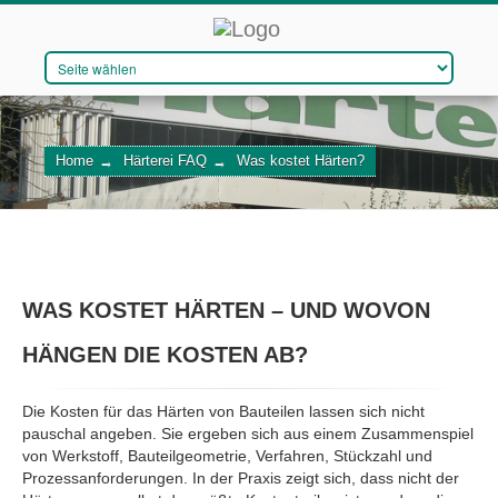
DAS UNTERNEHMEN
Home
→
Härterei FAQ
→
Was kostet Härten?
VERFAHREN
QUALITÄTSMANAGEMENT
WIR STELLEN EIN
WAS KOSTET HÄRTEN – UND WOVON
HÄNGEN DIE KOSTEN AB?
KONTAKT
Die Kosten für das Härten von Bauteilen lassen sich nicht
pauschal angeben. Sie ergeben sich aus einem Zusammenspiel
von Werkstoff, Bauteilgeometrie, Verfahren, Stückzahl und
Prozessanforderungen. In der Praxis zeigt sich, dass nicht der