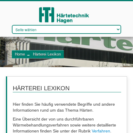
DAS UNTERNEHMEN
Home
→
Härterei Lexikon
VERFAHREN
QUALITÄTSMANAGEMENT
WIR STELLEN EIN
HÄRTEREI LEXIKON
Hier finden Sie häufig verwendete Begriffe und andere
Informationen rund um das Thema Härten.
KONTAKT
Eine Übersicht der von uns durchführbaren
Wärmebehandlungsverfahren sowie weitere detaillierte
Informationen finden Sie unter der Rubrik
Verfahren
.