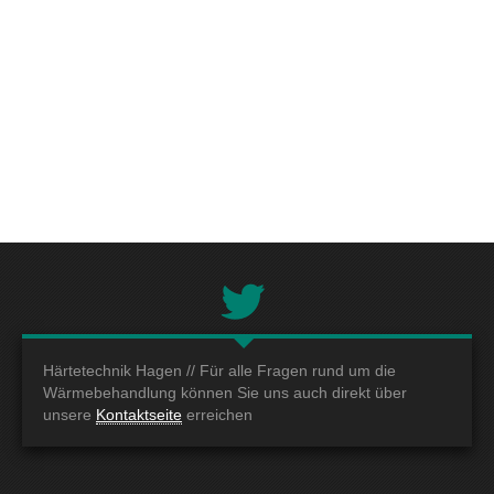
Härtetechnik Hagen //
Für alle Fragen rund um die
Wärmebehandlung können Sie uns auch direkt über
unsere
Kontaktseite
erreichen