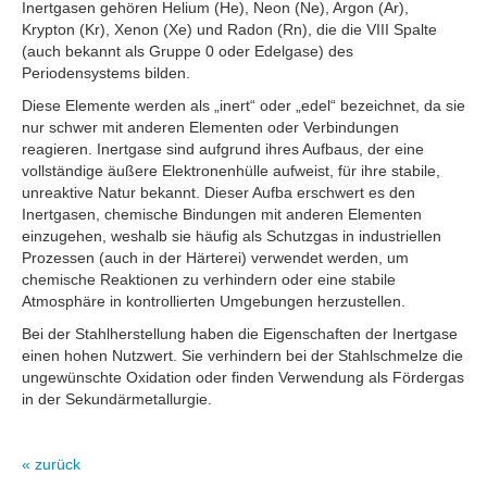
Inertgasen gehören Helium (He), Neon (Ne), Argon (Ar),
Krypton (Kr), Xenon (Xe) und Radon (Rn), die die VIII Spalte
(auch bekannt als Gruppe 0 oder Edelgase) des
Periodensystems bilden.
Diese Elemente werden als „inert“ oder „edel“ bezeichnet, da sie
nur schwer mit anderen Elementen oder Verbindungen
reagieren. Inertgase sind aufgrund ihres Aufbaus, der eine
vollständige äußere Elektronenhülle aufweist, für ihre stabile,
unreaktive Natur bekannt. Dieser Aufba erschwert es den
Inertgasen, chemische Bindungen mit anderen Elementen
einzugehen, weshalb sie häufig als Schutzgas in industriellen
Prozessen (auch in der Härterei) verwendet werden, um
chemische Reaktionen zu verhindern oder eine stabile
Atmosphäre in kontrollierten Umgebungen herzustellen.
Bei der Stahlherstellung haben die Eigenschaften der Inertgase
einen hohen Nutzwert. Sie verhindern bei der Stahlschmelze die
ungewünschte Oxidation oder finden Verwendung als Fördergas
in der Sekundärmetallurgie.
« zurück