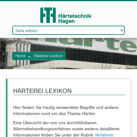
DAS UNTERNEHMEN
Home
→
Härterei Lexikon
VERFAHREN
QUALITÄTSMANAGEMENT
WIR STELLEN EIN
HÄRTEREI LEXIKON
Hier finden Sie häufig verwendete Begriffe und andere
Informationen rund um das Thema Härten.
KONTAKT
Eine Übersicht der von uns durchführbaren
Wärmebehandlungsverfahren sowie weitere detaillierte
Informationen finden Sie unter der Rubrik
Verfahren
.