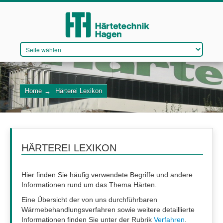
DAS UNTERNEHMEN
Home
→
Härterei Lexikon
VERFAHREN
QUALITÄTSMANAGEMENT
WIR STELLEN EIN
HÄRTEREI LEXIKON
Hier finden Sie häufig verwendete Begriffe und andere
Informationen rund um das Thema Härten.
KONTAKT
Eine Übersicht der von uns durchführbaren
Wärmebehandlungsverfahren sowie weitere detaillierte
Informationen finden Sie unter der Rubrik
Verfahren
.