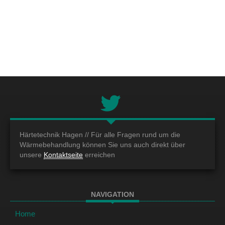
Härtetechnik Hagen //
Für alle Fragen rund um die
Wärmebehandlung können Sie uns auch direkt über
unsere
Kontaktseite
erreichen
NAVIGATION
Home