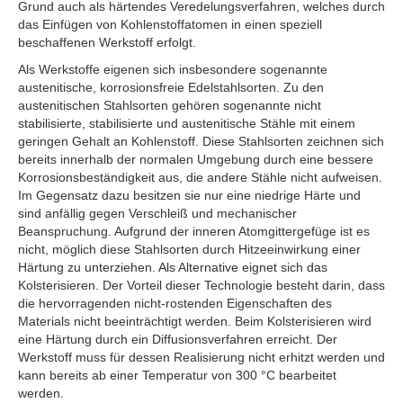
Grund auch als härtendes Veredelungsverfahren, welches durch
das Einfügen von Kohlenstoffatomen in einen speziell
beschaffenen Werkstoff erfolgt.
Als Werkstoffe eigenen sich insbesondere sogenannte
austenitische, korrosionsfreie Edelstahlsorten. Zu den
austenitischen Stahlsorten gehören sogenannte nicht
stabilisierte, stabilisierte und austenitische Stähle mit einem
geringen Gehalt an Kohlenstoff. Diese Stahlsorten zeichnen sich
bereits innerhalb der normalen Umgebung durch eine bessere
Korrosionsbeständigkeit aus, die andere Stähle nicht aufweisen.
Im Gegensatz dazu besitzen sie nur eine niedrige Härte und
sind anfällig gegen Verschleiß und mechanischer
Beanspruchung. Aufgrund der inneren Atomgittergefüge ist es
nicht, möglich diese Stahlsorten durch Hitzeeinwirkung einer
Härtung zu unterziehen. Als Alternative eignet sich das
Kolsterisieren. Der Vorteil dieser Technologie besteht darin, dass
die hervorragenden nicht-rostenden Eigenschaften des
Materials nicht beeinträchtigt werden. Beim Kolsterisieren wird
eine Härtung durch ein Diffusionsverfahren erreicht. Der
Werkstoff muss für dessen Realisierung nicht erhitzt werden und
kann bereits ab einer Temperatur von 300 °C bearbeitet
werden.