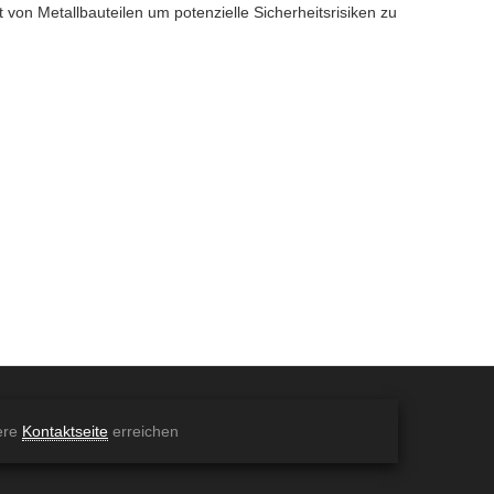
ät von Metallbauteilen um potenzielle Sicherheitsrisiken zu
ere
Kontaktseite
erreichen