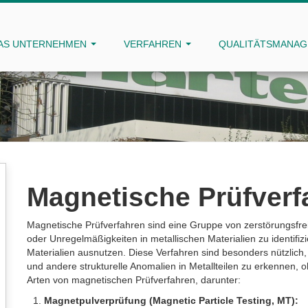
AS UNTERNEHMEN
VERFAHREN
QUALITÄTSMANA
Magnetische Prüfverf
Magnetische Prüfverfahren sind eine Gruppe von zerstörungsfre
oder Unregelmäßigkeiten in metallischen Materialien zu identifi
Materialien ausnutzen. Diese Verfahren sind besonders nützlich,
und andere strukturelle Anomalien in Metallteilen zu erkennen, 
Arten von magnetischen Prüfverfahren, darunter:
Magnetpulverprüfung (Magnetic Particle Testing, MT):