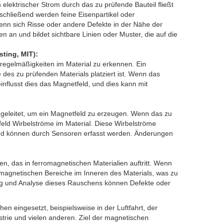
elektrischer Strom durch das zu prüfende Bauteil fließt
schließend werden feine Eisenpartikel oder
enn sich Risse oder andere Defekte in der Nähe der
n an und bildet sichtbare Linien oder Muster, die auf die
ting, MIT):
regelmäßigkeiten im Material zu erkennen. Ein
 des zu prüfenden Materials platziert ist. Wenn das
influsst dies das Magnetfeld, und dies kann mit
 geleitet, um ein Magnetfeld zu erzeugen. Wenn das zu
etfeld Wirbelströme im Material. Diese Wirbelströme
und können durch Sensoren erfasst werden. Änderungen
, das in ferromagnetischen Materialien auftritt. Wenn
e magnetischen Bereiche im Inneren des Materials, was zu
ng und Analyse dieses Rauschens können Defekte oder
 eingesetzt, beispielsweise in der Luftfahrt, der
strie und vielen anderen. Ziel der magnetischen