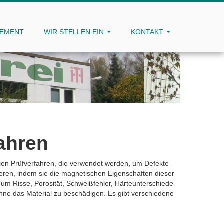
GEMENT
WIR STELLEN EIN
KONTAKT
ahren
ien Prüfverfahren, die verwendet werden, um Defekte
zieren, indem sie die magnetischen Eigenschaften dieser
 um Risse, Porosität, Schweißfehler, Härteunterschiede
ohne das Material zu beschädigen. Es gibt verschiedene