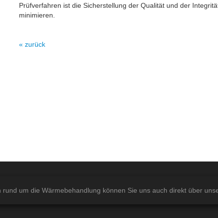
Prüfverfahren ist die Sicherstellung der Qualität und der Integrit
minimieren.
« zurück
n rund um die Wärmebehandlung können Sie uns auch direkt über uns