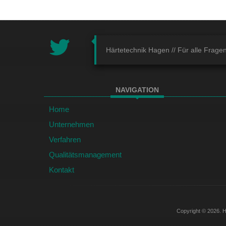
Härtetechnik Hagen //
Für alle Frage
NAVIGATION
Home
Unternehmen
Verfahren
Qualitätsmanagement
Kontakt
Copyright © 2026. 