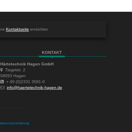
ere
Kontaktseite
erreichen
KONTAKT
Härtetechnik Hagen GmbH
Tiegelstr. 2
58093 Hagen
+ 49 (0)2331 3581-0
info@haertetechnik-hagen.de
atenschutzerklärung