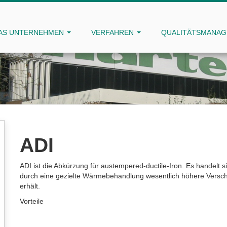
AS UNTERNEHMEN
VERFAHREN
QUALITÄTSMANA
ADI
ADI ist die Abkürzung für austempered-ductile-Iron. Es handelt 
durch eine gezielte Wärmebehandlung wesentlich höhere Verschl
erhält.
Vorteile