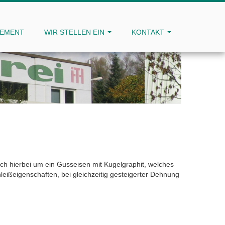
GEMENT
WIR STELLEN EIN
KONTAKT
sich hierbei um ein Gusseisen mit Kugelgraphit, welches
eißeigenschaften, bei gleichzeitig gesteigerter Dehnung